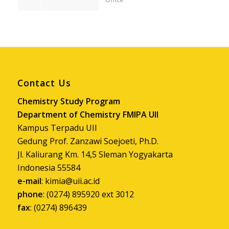
Contact Us
Chemistry Study Program
Department of Chemistry FMIPA UII
Kampus Terpadu UII
Gedung Prof. Zanzawi Soejoeti, Ph.D.
Jl. Kaliurang Km. 14,5 Sleman Yogyakarta
Indonesia 55584
e-mail
:
kimia@uii.ac.id
phone
: (0274) 895920 ext 3012
fax
: (0274) 896439