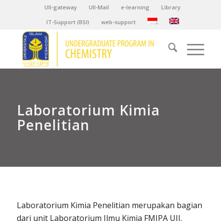
UII-gateway
UII-Mail
e-learning
Library
IT-Support (BSI)
web-support
Laboratorium Kimia
Penelitian
Laboratorium Kimia Penelitian merupakan bagian
dari unit Laboratorium Ilmu Kimia FMIPA UII.