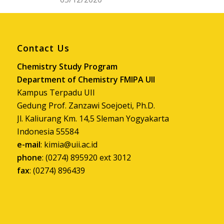
Contact Us
Chemistry Study Program
Department of Chemistry FMIPA UII
Kampus Terpadu UII
Gedung Prof. Zanzawi Soejoeti, Ph.D.
Jl. Kaliurang Km. 14,5 Sleman Yogyakarta
Indonesia 55584
e-mail
:
kimia@uii.ac.id
phone
: (0274) 895920 ext 3012
fax
: (0274) 896439