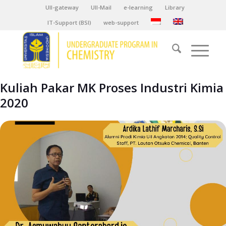
UII-gateway
UII-Mail
e-learning
Library
IT-Support (BSI)
web-support
Kuliah Pakar MK Proses Industri Kimia
2020