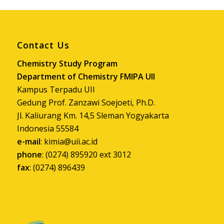
Contact Us
Chemistry Study Program
Department of Chemistry FMIPA UII
Kampus Terpadu UII
Gedung Prof. Zanzawi Soejoeti, Ph.D.
Jl. Kaliurang Km. 14,5 Sleman Yogyakarta
Indonesia 55584
e-mail
:
kimia@uii.ac.id
phone
: (0274) 895920 ext 3012
fax
: (0274) 896439