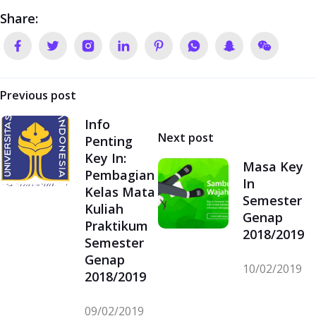
Share:
Navigasi
Previous post
pos
Info
Next post
Penting
Key In:
Masa Key
Pembagian
In
Kelas Mata
Semester
Kuliah
Genap
Praktikum
2018/2019
Semester
Genap
10/02/2019
2018/2019
09/02/2019