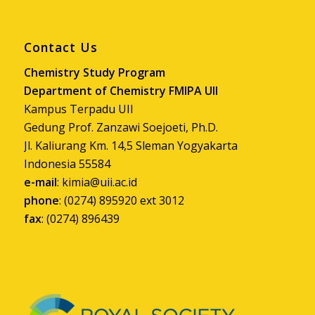
Contact Us
Chemistry Study Program
Department of Chemistry FMIPA UII
Kampus Terpadu UII
Gedung Prof. Zanzawi Soejoeti, Ph.D.
Jl. Kaliurang Km. 14,5 Sleman Yogyakarta
Indonesia 55584
e-mail
:
kimia@uii.ac.id
phone
: (0274) 895920 ext 3012
fax
: (0274) 896439