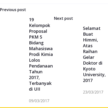
Navigasi
Previous post
pos
Next post
19
Kelompok
Selamat
Proposal
Buat
PKM 5
Himmi,
Bidang
Atas
Mahasiswa
Raihan
Prodi Kimia
Gelar
Lolos
Doktor di
Pendanaan
Kyoto
Tahun
University,
2017,
2017
Terbanyak
di UII
23/03/2017
09/03/2017