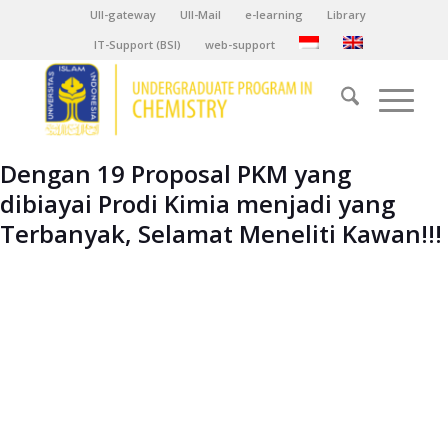
UII-gateway
UII-Mail
e-learning
Library
IT-Support (BSI)
web-support
Dengan 19 Proposal PKM yang
dibiayai Prodi Kimia menjadi yang
Terbanyak, Selamat Meneliti Kawan!!!