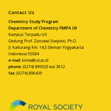
Contact Us
Chemistry Study Program
Department of Chemistry FMIPA UII
Kampus Terpadu UII
Gedung Prof. Zanzawi Soejoeti, Ph.D.
Jl. Kaliurang Km. 14,5 Sleman Yogyakarta
Indonesia 55584
e-mail
:
kimia@uii.ac.id
phone
: (0274) 895920 ext 3012
fax
: (0274) 896439