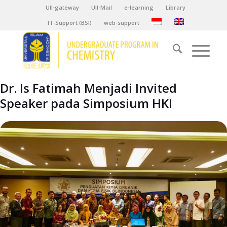
UII-gateway
UII-Mail
e-learning
Library
IT-Support (BSI)
web-support
Dr. Is Fatimah Menjadi Invited
Speaker pada Simposium HKI