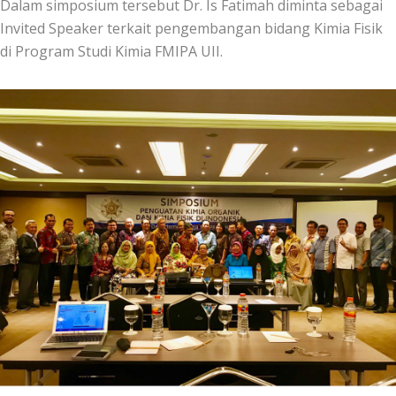
Dalam simposium tersebut Dr. Is Fatimah diminta sebagai
Invited Speaker terkait pengembangan bidang Kimia Fisik
di Program Studi Kimia FMIPA UII.